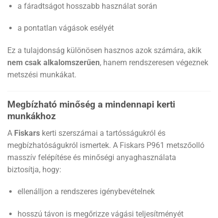
a fáradtságot hosszabb használat során
a pontatlan vágások esélyét
Ez a tulajdonság különösen hasznos azok számára, akik
nem csak alkalomszerűen
, hanem rendszeresen végeznek
metszési munkákat.
Megbízható minőség a mindennapi kerti
munkákhoz
A
Fiskars
kerti szerszámai a tartósságukról és
megbízhatóságukról ismertek. A Fiskars P961 metszőolló
masszív felépítése és minőségi anyaghasználata
biztosítja, hogy:
ellenálljon a rendszeres igénybevételnek
hosszú távon is megőrizze vágási teljesítményét