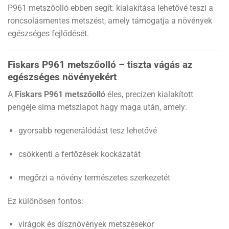
P961 metszőolló ebben segít: kialakítása lehetővé teszi a
roncsolásmentes metszést, amely támogatja a növények
egészséges fejlődését.
Fiskars P961 metszőolló – tiszta vágás az
egészséges növényekért
A
Fiskars P961 metszőolló
éles, precízen kialakított
pengéje sima metszlapot hagy maga után, amely:
gyorsabb regenerálódást tesz lehetővé
csökkenti a fertőzések kockázatát
megőrzi a növény természetes szerkezetét
Ez különösen fontos:
virágok és dísznövények metszésekor