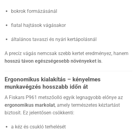
bokrok formázásánál
fiatal hajtások vágásakor
általános tavaszi és nyári kertápolásnál
A precíz vágás nemcsak szebb kertet eredményez, hanem
hosszú távon egészségesebb növényeket is
.
Ergonomikus kialakítás – kényelmes
munkavégzés hosszabb időn át
A Fiskars P961 metszőolló egyik legnagyobb előnye az
ergonomikus markolat
, amely természetes kéztartást
biztosít. Ez jelentősen csökkenti:
a kéz és csukló terhelését