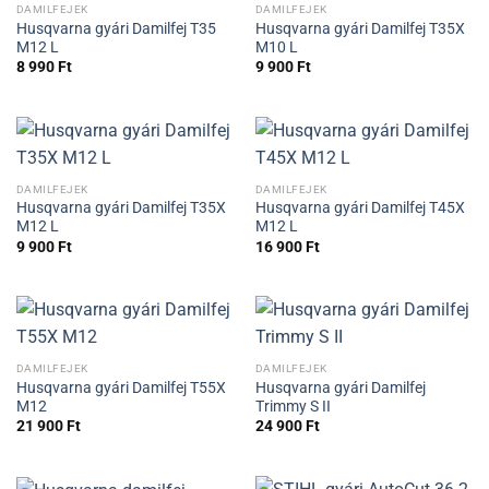
DAMILFEJEK
DAMILFEJEK
Husqvarna gyári Damilfej T35
Husqvarna gyári Damilfej T35X
M12 L
M10 L
8 990
Ft
9 900
Ft
DAMILFEJEK
DAMILFEJEK
Husqvarna gyári Damilfej T35X
Husqvarna gyári Damilfej T45X
M12 L
M12 L
9 900
Ft
16 900
Ft
DAMILFEJEK
DAMILFEJEK
Husqvarna gyári Damilfej T55X
Husqvarna gyári Damilfej
M12
Trimmy S II
21 900
Ft
24 900
Ft