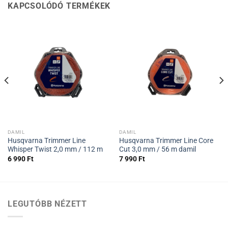
KAPCSOLÓDÓ TERMÉKEK
DAMIL
DAMIL
Husqvarna Trimmer Line
Husqvarna Trimmer Line Core
Whisper Twist 2,0 mm / 112 m
Cut 3,0 mm / 56 m damil
6 990
Ft
7 990
Ft
LEGUTÓBB NÉZETT