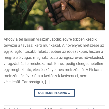
Ahogy a tél lassan visszahúzódik, egyre többen kezdik
tervezni a tavaszi kerti munkákat. A növények metszése az
egyik legfontosabb feladat ebben az időszakban, hiszen a
megfelelő vágás meghatározza az egész éves növekedést,
virágzást és terméshozamot. Ehhez pedig elengedhetetlen
egy megbízható, éles és kényelmes metszőolló. A Fiskars
metszőollók évek óta a kertészek kedvencei, nem
véletlenül. Tartósságuk, […]
CONTINUE READING
→