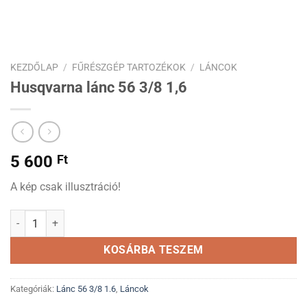
KEZDŐLAP
/
FŰRÉSZGÉP TARTOZÉKOK
/
LÁNCOK
Husqvarna lánc 56 3/8 1,6
5 600
Ft
A kép csak illusztráció!
Husqvarna lánc 56 3/8 1,6 mennyiség
KOSÁRBA TESZEM
Kategóriák:
Lánc 56 3/8 1.6
,
Láncok