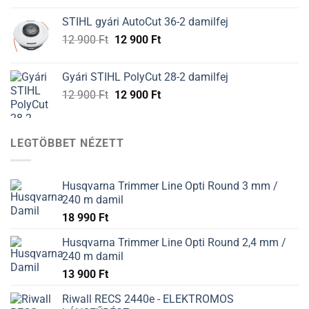
was:
is:
STIHL gyári AutoCut 36-2 damilfej
12
12
Original
Current
12 900
Ft
12 900
Ft
900 Ft.
900 Ft.
price
price
was:
is:
Gyári STIHL PolyCut 28-2 damilfej
12
12
Original
Current
12 900
Ft
12 900
Ft
900 Ft.
900 Ft.
price
price
was:
is:
12
12
LEGTÖBBET NÉZETT
900 Ft.
900 Ft.
Husqvarna Trimmer Line Opti Round 3 mm /
240 m damil
18 990
Ft
Husqvarna Trimmer Line Opti Round 2,4 mm /
240 m damil
13 900
Ft
Riwall RECS 2440e - ELEKTROMOS