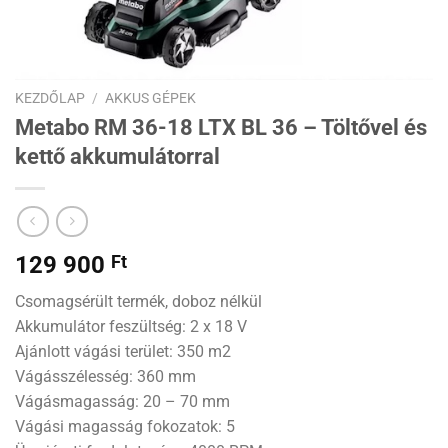
KEZDŐLAP
/
AKKUS GÉPEK
Metabo RM 36-18 LTX BL 36 – Töltővel és
kettő akkumulátorral
129 900
Ft
Csomagsérült termék, doboz nélkül
Akkumulátor feszültség: 2 x 18 V
Ajánlott vágási terület: 350 m2
Vágásszélesség: 360 mm
Vágásmagasság: 20 – 70 mm
Vágási magasság fokozatok: 5