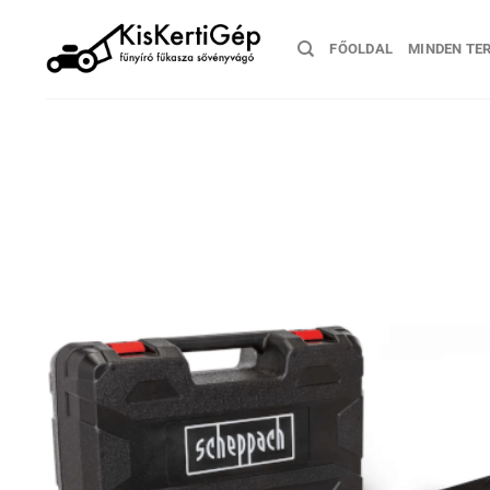
Skip
to
FŐOLDAL
MINDEN TE
content