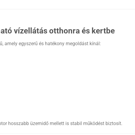
ó vízellátás otthonra és kertbe
ű, amely egyszerű és hatékony megoldást kínál:
tor hosszabb üzemidő mellett is stabil működést biztosít.