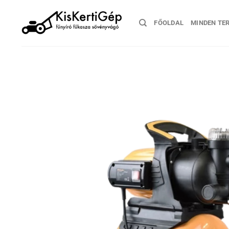
Skip
to
FŐOLDAL
MINDEN TE
content