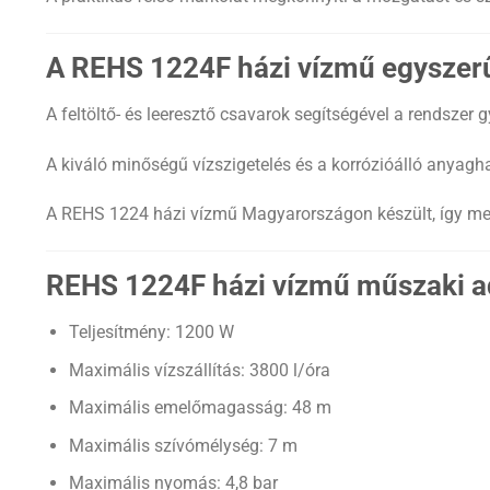
A REHS 1224F házi vízmű egyszerű
A feltöltő- és leeresztő csavarok segítségével a rendsze
A kiváló minőségű vízszigetelés és a korrózióálló anyagha
A REHS 1224 házi vízmű Magyarországon készült, így meg
REHS 1224F házi vízmű műszaki a
Teljesítmény: 1200 W
Maximális vízszállítás: 3800 l/óra
Maximális emelőmagasság: 48 m
Maximális szívómélység: 7 m
Maximális nyomás: 4,8 bar