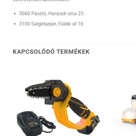
3060 Pásztó, Hunyadi utca 23.
3100 Salgótarján, Füleki út 10.
KAPCSOLÓDÓ TERMÉKEK