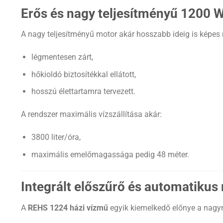
Erős és nagy teljesítményű 1200 
A nagy teljesítményű motor akár hosszabb ideig is képes
légmentesen zárt,
hőkioldó biztosítékkal ellátott,
hosszú élettartamra tervezett.
A rendszer maximális vízszállítása akár:
3800 liter/óra,
maximális emelőmagassága pedig 48 méter.
Integrált előszűrő és automatiku
A
REHS 1224 házi vízmű
egyik kiemelkedő előnye a nagymér