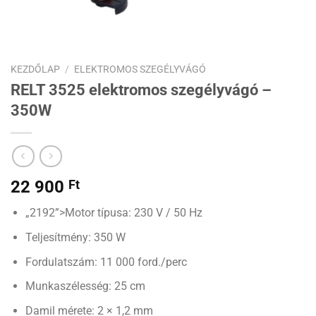
KEZDŐLAP
/
ELEKTROMOS SZEGÉLYVÁGÓ
RELT 3525 elektromos szegélyvágó –
350W
22 900
Ft
„2192”>Motor típusa: 230 V / 50 Hz
Teljesítmény: 350 W
Fordulatszám: 11 000 ford./perc
Munkaszélesség: 25 cm
Damil mérete: 2 × 1,2 mm