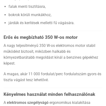
falak menti tisztításra,
bokrok körüli munkákhoz,
járdák és kerítések melletti fű vágására.
Erős és megbízható 350 W-os motor
A nagy teljesítményű 350 W-os elektromos motor stabil
működést biztosít, miközben halkabb és
környezetbarátabb megoldást kínál a benzines gépekhez
képest.
A magas, akár 11 000 fordulat/perc fordulatszám gyors és
tiszta vágást tesz lehetővé.
Kényelmes használat minden felhasználónak
A
elektromos szegélyvágó
ergonomikus kialakítása