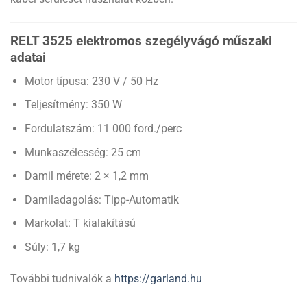
RELT 3525 elektromos szegélyvágó műszaki
adatai
Motor típusa: 230 V / 50 Hz
Teljesítmény: 350 W
Fordulatszám: 11 000 ford./perc
Munkaszélesség: 25 cm
Damil mérete: 2 × 1,2 mm
Damiladagolás: Tipp-Automatik
Markolat: T kialakítású
Súly: 1,7 kg
További tudnivalók a
https://garland.hu