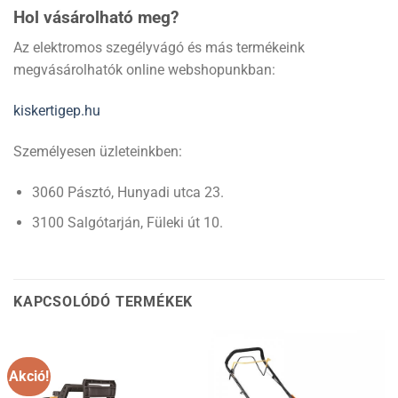
Hol vásárolható meg?
Az elektromos szegélyvágó és más termékeink
megvásárolhatók online webshopunkban:
kiskertigep.hu
Személyesen üzleteinkben:
3060 Pásztó, Hunyadi utca 23.
3100 Salgótarján, Füleki út 10.
KAPCSOLÓDÓ TERMÉKEK
Akció!