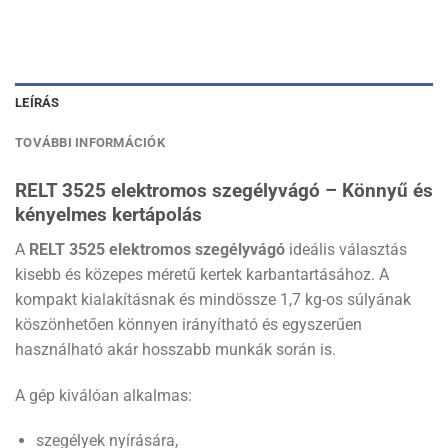
LEÍRÁS
TOVÁBBI INFORMÁCIÓK
RELT 3525 elektromos szegélyvágó – Könnyű és
kényelmes kertápolás
A
RELT 3525 elektromos szegélyvágó
ideális választás
kisebb és közepes méretű kertek karbantartásához. A
kompakt kialakításnak és mindössze 1,7 kg-os súlyának
köszönhetően könnyen irányítható és egyszerűen
használható akár hosszabb munkák során is.
A gép kiválóan alkalmas:
szegélyek nyírására,