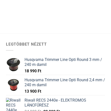
LEGTÖBBET NÉZETT
Husqvarna Trimmer Line Opti Round 3 mm /
240 m damil
18 990
Ft
Husqvarna Trimmer Line Opti Round 2,4 mm /
240 m damil
13 900
Ft
Riwall RECS 2440e - ELEKTROMOS
LÁNCFŰRÉSZ