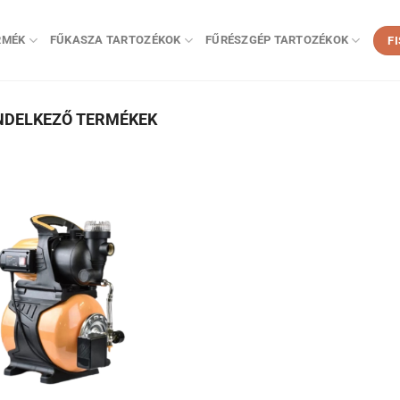
RMÉK
FŰKASZA TARTOZÉKOK
FŰRÉSZGÉP TARTOZÉKOK
F
ENDELKEZŐ TERMÉKEK