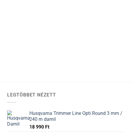
LEGTÖBBET NÉZETT
Husqvarna Trimmer Line Opti Round 3 mm /
240 m damil
18 990
Ft