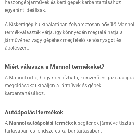
haszongépjárművek és kerti gépek karbantartásához
egyaránt ideálisak.
A Kiskertigép.hu kínálatában folyamatosan bővülő Mannol
termékválaszték várja, így könnyedén megtalálhatja a
járművéhez vagy gépéhez megfelelő kenőanyagot és
ápolószert.
Miért válassza a Mannol termékeket?
A Mannol célja, hogy megbízható, korszerű és gazdaságos
megoldásokat kínáljon a járművek és gépek
karbantartásához.
Autóápolási termékek
A
Mannol autóápolási termékek
segítenek járműve tisztán
tartásában és rendszeres karbantartásában.