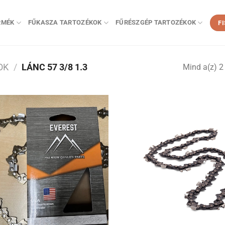
RMÉK
FŰKASZA TARTOZÉKOK
FŰRÉSZGÉP TARTOZÉKOK
F
OK
/
LÁNC 57 3/8 1.3
Mind a(z) 2 