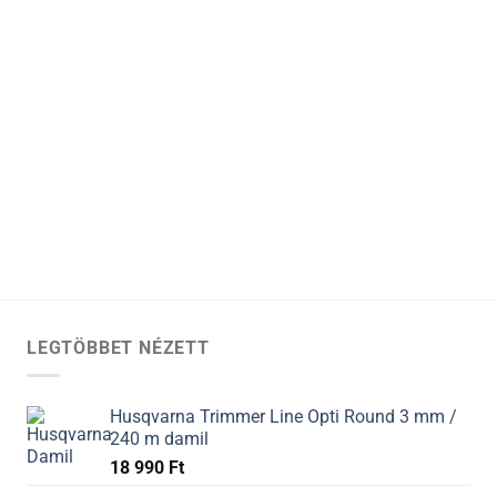
LEGTÖBBET NÉZETT
Husqvarna Trimmer Line Opti Round 3 mm /
240 m damil
18 990
Ft