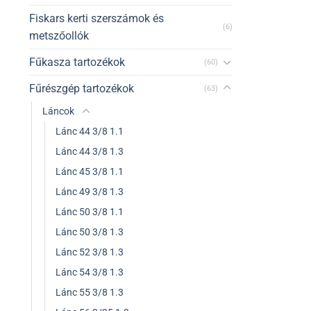
Fiskars kerti szerszámok és
(6)
metszőollók
Fűkasza tartozékok
(60)
Fűrészgép tartozékok
(63)
Láncok
Lánc 44 3/8 1.1
Lánc 44 3/8 1.3
Lánc 45 3/8 1.1
Lánc 49 3/8 1.3
Lánc 50 3/8 1.1
Lánc 50 3/8 1.3
Lánc 52 3/8 1.3
Lánc 54 3/8 1.3
Lánc 55 3/8 1.3