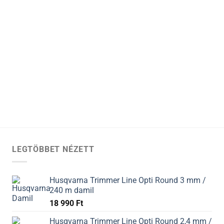
LEGTÖBBET NÉZETT
Husqvarna Trimmer Line Opti Round 3 mm /
240 m damil
18 990
Ft
Husqvarna Trimmer Line Opti Round 2,4 mm /