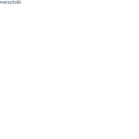
 metszőolló