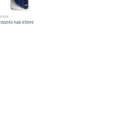
ÉKEK
tisztító hab 650ml