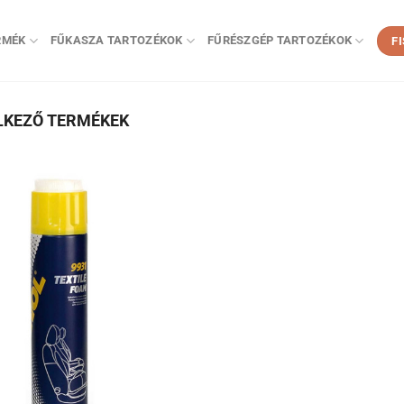
RMÉK
FŰKASZA TARTOZÉKOK
FŰRÉSZGÉP TARTOZÉKOK
F
LKEZŐ TERMÉKEK