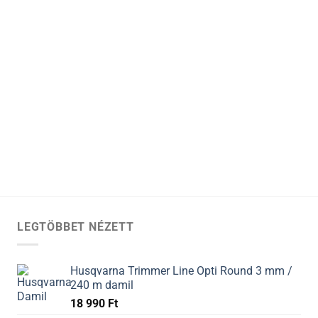
LEGTÖBBET NÉZETT
Husqvarna Trimmer Line Opti Round 3 mm /
240 m damil
18 990
Ft