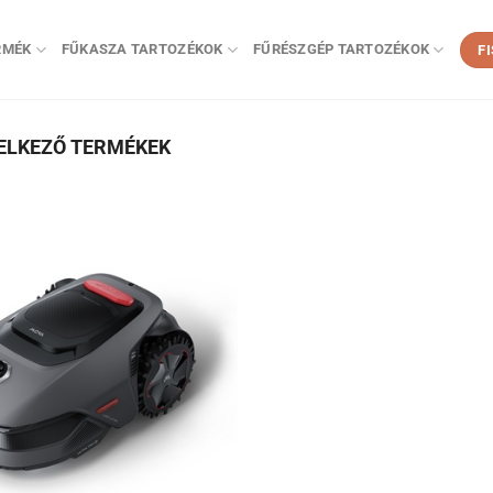
RMÉK
FŰKASZA TARTOZÉKOK
FŰRÉSZGÉP TARTOZÉKOK
F
ELKEZŐ TERMÉKEK