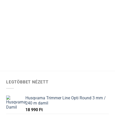
LEGTÖBBET NÉZETT
Husqvarna Trimmer Line Opti Round 3 mm /
240 m damil
18 990
Ft