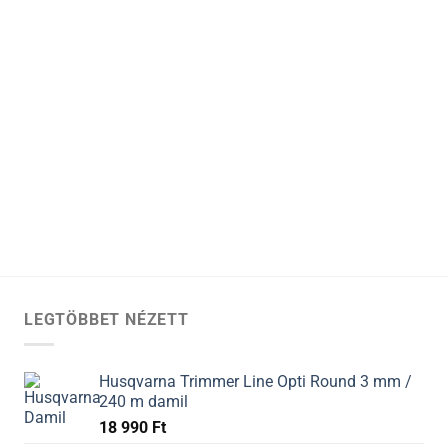
LEGTÖBBET NÉZETT
Husqvarna Trimmer Line Opti Round 3 mm /
240 m damil
18 990
Ft