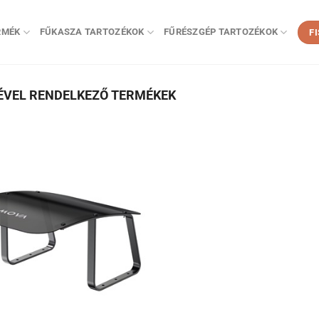
RMÉK
FŰKASZA TARTOZÉKOK
FŰRÉSZGÉP TARTOZÉKOK
F
ÉVEL RENDELKEZŐ TERMÉKEK