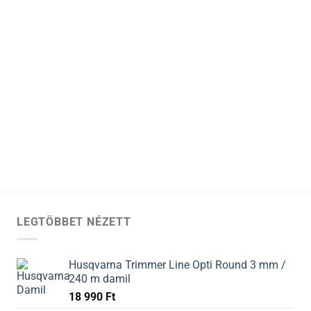
LEGTÖBBET NÉZETT
Husqvarna Trimmer Line Opti Round 3 mm /
240 m damil
18 990
Ft