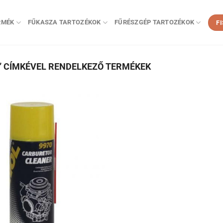
RMÉK
FŰKASZA TARTOZÉKOK
FŰRÉSZGÉP TARTOZÉKOK
F
 CÍMKÉVEL RENDELKEZŐ TERMÉKEK